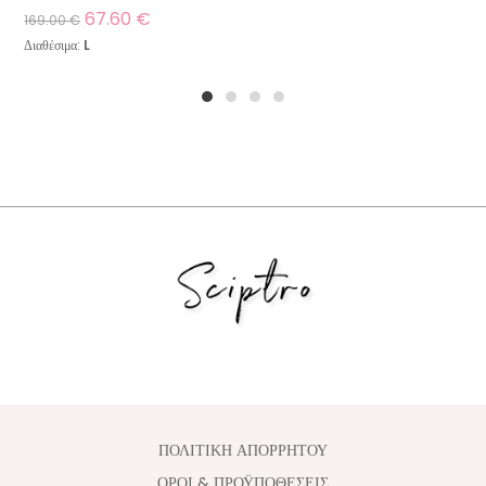
67.60
€
169.00
€
Διαθέσιμα:
L
1
2
3
4
ΠΟΛΙΤΙΚΗ ΑΠΟΡΡΗΤΟΥ
ΟΡΟΙ & ΠΡΟΫΠΟΘΕΣΕΙΣ