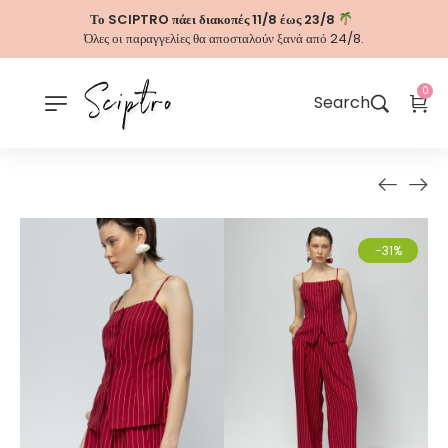
Το SCIPTRO πάει διακοπές 11/8 έως 23/8
Όλες οι παραγγελίες θα αποσταλούν ξανά από 24/8.
0
Search
-31%