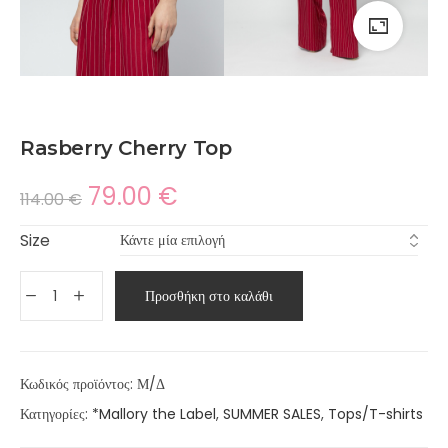
Rasberry Cherry Top
79.00
€
114.00
€
Size
Προσθήκη στο καλάθι
Κωδικός προϊόντος:
Μ/Δ
Κατηγορίες:
*Mallory the Label
,
SUMMER SALES
,
Tops/T-shirts