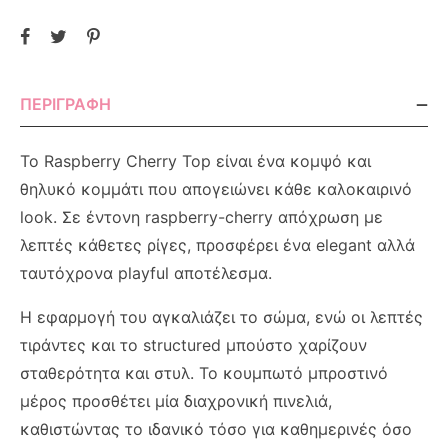
ΠΕΡΙΓΡΑΦΉ
Το Raspberry Cherry Top είναι ένα κομψό και
θηλυκό κομμάτι που απογειώνει κάθε καλοκαιρινό
look. Σε έντονη raspberry-cherry απόχρωση με
λεπτές κάθετες ρίγες, προσφέρει ένα elegant αλλά
ταυτόχρονα playful αποτέλεσμα.
Η εφαρμογή του αγκαλιάζει το σώμα, ενώ οι λεπτές
τιράντες και το structured μπούστο χαρίζουν
σταθερότητα και στυλ. Το κουμπωτό μπροστινό
μέρος προσθέτει μία διαχρονική πινελιά,
καθιστώντας το ιδανικό τόσο για καθημερινές όσο