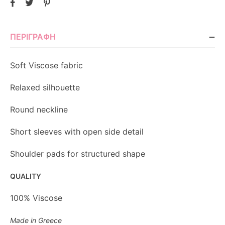
ΠΕΡΙΓΡΑΦΉ
Soft Viscose fabric
Relaxed silhouette
Round neckline
Short sleeves with open side detail
Shoulder pads for structured shape
QUALITY
100% Viscose
Made in Greece