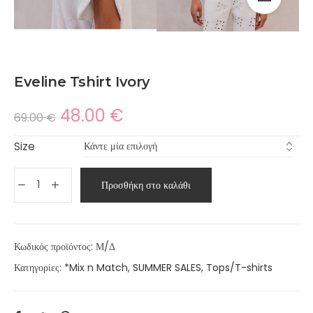
Eveline Tshirt Ivory
48.00
€
69.00
€
Size
Προσθήκη στο καλάθι
Κωδικός προϊόντος:
Μ/Δ
Κατηγορίες:
*Mix n Match
,
SUMMER SALES
,
Tops/T-shirts