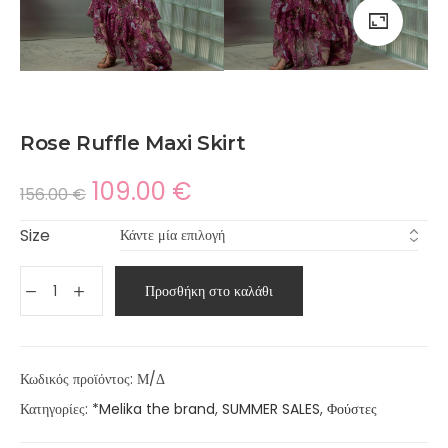
Rose Ruffle Maxi Skirt
109.00
€
156.00
€
Size
Προσθήκη στο καλάθι
Κωδικός προϊόντος:
Μ/Δ
Κατηγορίες:
*Melika the brand
,
SUMMER SALES
,
Φούστες