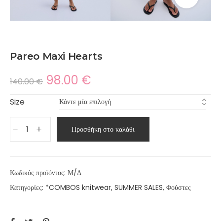
Pareo Maxi Hearts
98.00
€
140.00
€
Size
Προσθήκη στο καλάθι
Κωδικός προϊόντος:
Μ/Δ
Κατηγορίες:
*COMBOS knitwear
,
SUMMER SALES
,
Φούστες