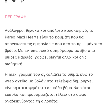
ΠΕΡΙΓΡΑΦΉ
Ανάλαφρο, θηλυκό και απόλυτα καλοκαιρινό, το
Pareo Maxi Hearts είναι το κομμάτι που θα
απογειώσει τις εμφανίσεις σου από το πρωί μέχρι το
βράδυ. Με εντυπωσιακό ασπρόμαυρο μοτίβο από
μικρές καρδιές, χαρίζει playful αλλά και chic
αισθητική.
Η maxi γραμμή του αγκαλιάζει το σώμα, ενώ το
wrap σχέδιο με βολάν στο τελείωμα δημιουργεί
κίνηση και κομψότητα σε κάθε βήμα. Φοριέται
εύκολα και προσαρμόζεται τέλεια στο σώμα,
αναδεικνύοντας τη σιλουέτα.