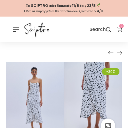
Το SCIPTRO πάει διακοπές 11/8 έως 23/8
Όλες οι παραγγελίες θα αποσταλούν ξανά από 24/8.
0
Search
-30%