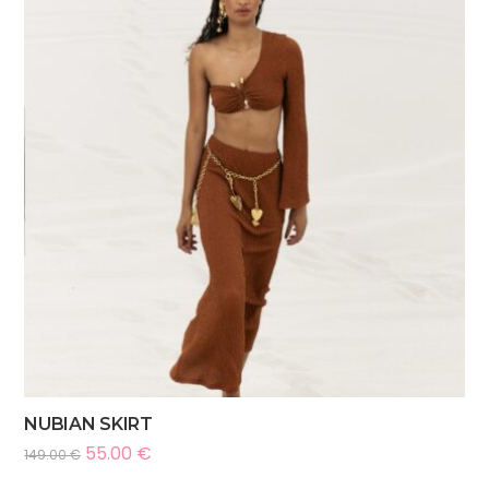
NUBIAN SKIRT
55.00
€
149.00
€