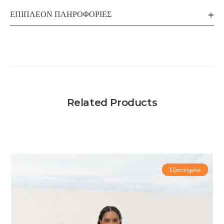
ΕΠΙΠΛΈΟΝ ΠΛΗΡΟΦΟΡΊΕΣ
Related Products
Εξαντλημένο
-63%