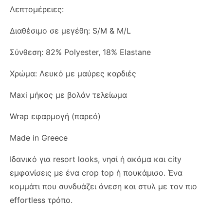
Λεπτομέρειες:
Διαθέσιμο σε μεγέθη: S/M & M/L
Σύνθεση: 82% Polyester, 18% Elastane
Χρώμα: Λευκό με μαύρες καρδιές
Maxi μήκος με βολάν τελείωμα
Wrap εφαρμογή (παρεό)
Made in Greece
Ιδανικό για resort looks, νησί ή ακόμα και city
εμφανίσεις με ένα crop top ή πουκάμισο. Ένα
κομμάτι που συνδυάζει άνεση και στυλ με τον πιο
effortless τρόπο.