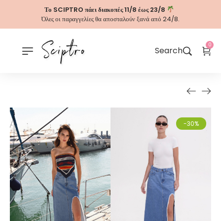
Το SCIPTRO πάει διακοπές 11/8 έως 23/8
Όλες οι παραγγελίες θα αποσταλούν ξανά από 24/8.
0
Search
-30%