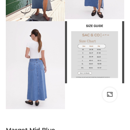
Margot Mid Blue