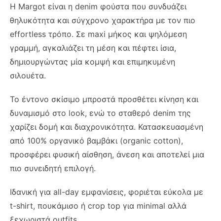
Η Margot είναι η denim φούστα που συνδυάζει
θηλυκότητα και σύγχρονο χαρακτήρα με τον πιο
effortless τρόπο. Σε maxi μήκος και ψηλόμεση
γραμμή, αγκαλιάζει τη μέση και πέφτει ίσια,
δημιουργώντας μία κομψή και επιμηκυμένη
σιλουέτα.
Το έντονο σκίσιμο μπροστά προσθέτει κίνηση και
δυναμισμό στο look, ενώ το σταθερό denim της
χαρίζει δομή και διαχρονικότητα. Κατασκευασμένη
από 100% οργανικό βαμβάκι (organic cotton),
προσφέρει φυσική αίσθηση, άνεση και αποτελεί μια
πιο συνειδητή επιλογή.
Ιδανική για all-day εμφανίσεις, φοριέται εύκολα με
t-shirt, πουκάμισο ή crop top για minimal αλλά
ξεχωριστά outfits.