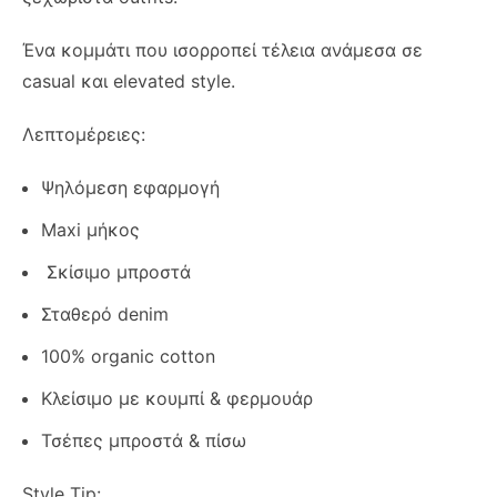
Ένα κομμάτι που ισορροπεί τέλεια ανάμεσα σε
casual και elevated style.
Λεπτομέρειες:
Ψηλόμεση εφαρμογή
Maxi μήκος
Σκίσιμο μπροστά
Σταθερό denim
100% organic cotton
Κλείσιμο με κουμπί & φερμουάρ
Τσέπες μπροστά & πίσω
Style Tip: