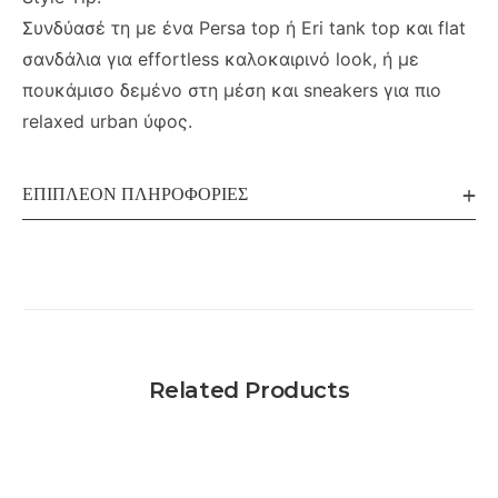
Συνδύασέ τη με ένα Persa top ή Eri tank top και flat
σανδάλια για effortless καλοκαιρινό look, ή με
πουκάμισο δεμένο στη μέση και sneakers για πιο
relaxed urban ύφος.
ΕΠΙΠΛΈΟΝ ΠΛΗΡΟΦΟΡΊΕΣ
Related Products