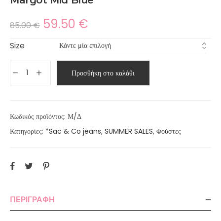
59.50
€
85.00
€
Size
Προσθήκη στο καλάθι
Κωδικός προϊόντος:
Μ/Δ
Κατηγορίες:
*Sac & Co jeans
,
SUMMER SALES
,
Φούστες
ΠΕΡΙΓΡΑΦΉ