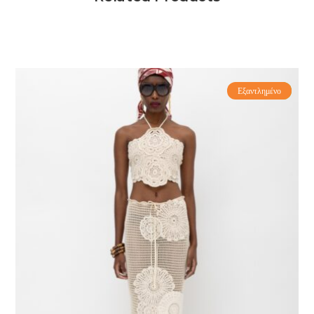
Εξαντλημένο
-70%