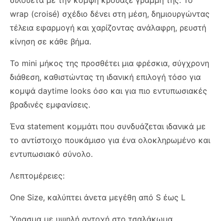
wrap (croisé) σχέδιο δένει στη μέση, δημιουργώντας
τέλεια εφαρμογή και χαρίζοντας ανάλαφρη, ρευστή
κίνηση σε κάθε βήμα.
Το mini μήκος της προσθέτει μια φρέσκια, σύγχρονη
διάθεση, καθιστώντας τη ιδανική επιλογή τόσο για
κομψά daytime looks όσο και για πιο εντυπωσιακές
βραδινές εμφανίσεις.
Ένα statement κομμάτι που συνδυάζεται ιδανικά με
το αντίστοιχο πουκάμισο για ένα ολοκληρωμένο και
εντυπωσιακό σύνολο.
Λεπτομέρειες:
One Size, καλύπτει άνετα μεγέθη από S έως L
Ύφασμα με υψηλή αντοχή στο τσαλάκωμα