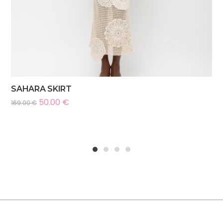
SAHARA SKIRT
50.00
€
169.00
€
1
2
3
4