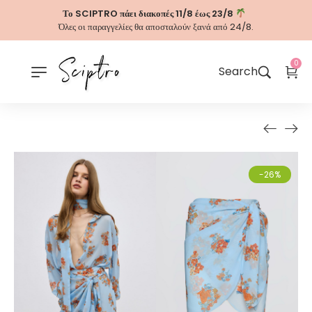
Το SCIPTRO πάει διακοπές 11/8 έως 23/8
Όλες οι παραγγελίες θα αποσταλούν ξανά από 24/8.
0
Search
-26%