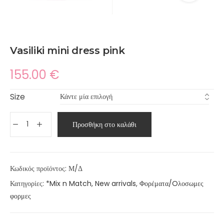
Vasiliki mini dress pink
155.00
€
Size
Προσθήκη στο καλάθι
Κωδικός προϊόντος:
Μ/Δ
Κατηγορίες:
*Mix n Match
,
New arrivals
,
Φορέματα/Oλοσωμες
φορμες