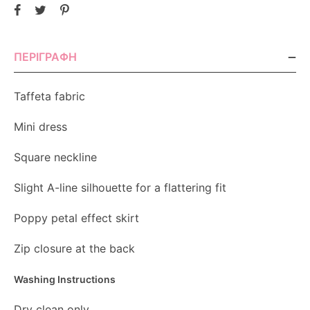
ΠΕΡΙΓΡΑΦΉ
Taffeta fabric
Mini dress
Square neckline
Slight A-line silhouette for a flattering fit
Poppy petal effect skirt
Zip closure at the back
Washing Instructions
Dry clean only