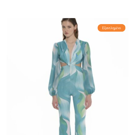
Εξαντλημένο
-70%