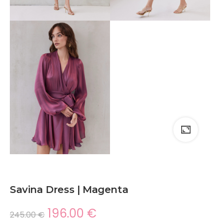
Savina Dress | Magenta
196.00
€
245.00
€