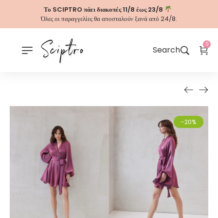
Το SCIPTRO πάει διακοπές 11/8 έως 23/8
Όλες οι παραγγελίες θα αποσταλούν ξανά από 24/8.
0
Search
-20%