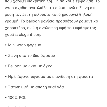
που χαρίζει διακριτική λάμψη σε κάθε εμφάνιση. Το
wrap σχέδιο αγκαλιάζει το σώμα, ενώ η ζώνη στη
μέση τονίζει τη σιλουέτα και δημιουργεί θηλυκή
γραμμή. Τα balloon μανίκια προσθέτουν ρομαντικό
χαρακτήρα, ενώ η ανάλαφρη υφή του υφάσματος
χαρίζει elegant ροή.
• Mini wrap φόρεμα
• Ζώνη από το ίδιο ύφασμα
• Balloon μανίκια με όγκο
• Ημιδιάφανο ύφασμα με επένδυση στη φούστα
• Σατινέ υφή με απαλή γυαλάδα
• 100% POL