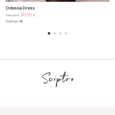
Odessa Dress
96.00
€
240.00
€
Διαθέσιμα:
M
1
2
3
4