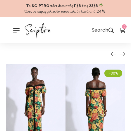
Το SCIPTRO πάει διακοπές 11/8 έως 23/8
Όλες οι παραγγελίες θα αποσταλούν ξανά από 24/8.
0
Search
-30%