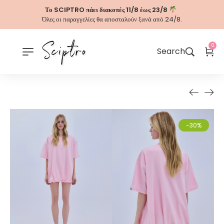
Το SCIPTRO πάει διακοπές 11/8 έως 23/8
Όλες οι παραγγελίες θα αποσταλούν ξανά από 24/8.
0
Search
-30%