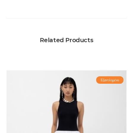
Related Products
Εξαντλημένο
-60%