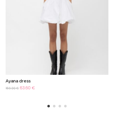
Ayana dress
63.60
€
159.00
€
1
2
3
4