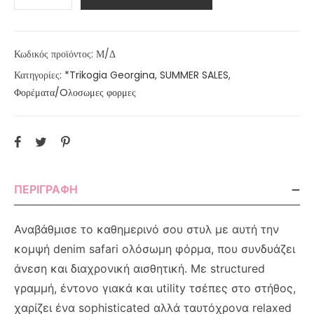
Κωδικός προϊόντος:
Μ/Δ
Κατηγορίες:
*Trikogia Georgina
,
SUMMER SALES
,
Φορέματα/Oλοσωμες φορμες
ΠΕΡΙΓΡΑΦΉ
Αναβάθμισε το καθημερινό σου στυλ με αυτή την
κομψή denim safari ολόσωμη φόρμα, που συνδυάζει
άνεση και διαχρονική αισθητική. Με structured
γραμμή, έντονο γιακά και utility τσέπες στο στήθος,
χαρίζει ένα sophisticated αλλά ταυτόχρονα relaxed