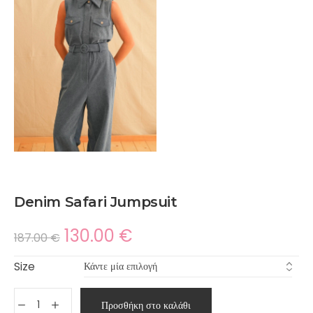
Denim Safari Jumpsuit
130.00
€
187.00
€
Size
Προσθήκη στο καλάθι