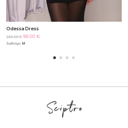
Odessa Dress
96.00
€
240.00
€
Διαθέσιμα:
M
1
2
3
4