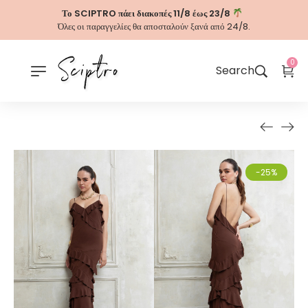
Το SCIPTRO πάει διακοπές 11/8 έως 23/8
Όλες οι παραγγελίες θα αποσταλούν ξανά από 24/8.
0
Search
-25%