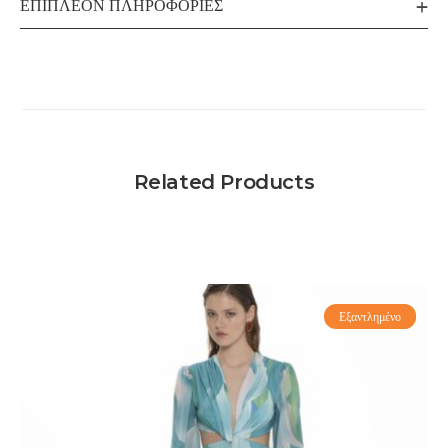
ΕΠΙΠΛΈΟΝ ΠΛΗΡΟΦΟΡΊΕΣ
Related Products
Εξαντλημένο
-70%