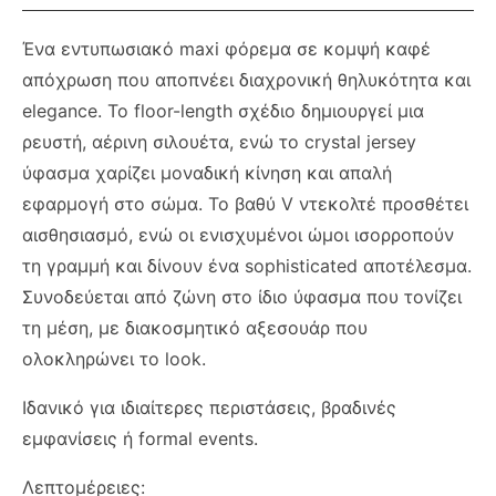
Ένα εντυπωσιακό maxi φόρεμα σε κομψή καφέ
απόχρωση που αποπνέει διαχρονική θηλυκότητα και
elegance. Το floor-length σχέδιο δημιουργεί μια
ρευστή, αέρινη σιλουέτα, ενώ το crystal jersey
ύφασμα χαρίζει μοναδική κίνηση και απαλή
εφαρμογή στο σώμα. Το βαθύ V ντεκολτέ προσθέτει
αισθησιασμό, ενώ οι ενισχυμένοι ώμοι ισορροπούν
τη γραμμή και δίνουν ένα sophisticated αποτέλεσμα.
Συνοδεύεται από ζώνη στο ίδιο ύφασμα που τονίζει
τη μέση, με διακοσμητικό αξεσουάρ που
ολοκληρώνει το look.
Ιδανικό για ιδιαίτερες περιστάσεις, βραδινές
εμφανίσεις ή formal events.
Λεπτομέρειες: