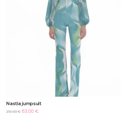
Nastia jumpsuit
63.00
€
210.00
€