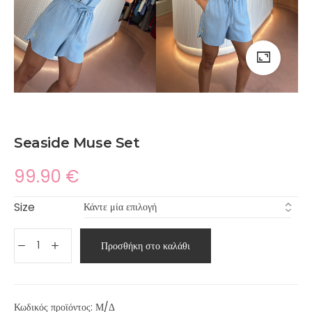
Seaside Muse Set
99.90
€
Size
Προσθήκη στο καλάθι
Κωδικός προϊόντος:
Μ/Δ