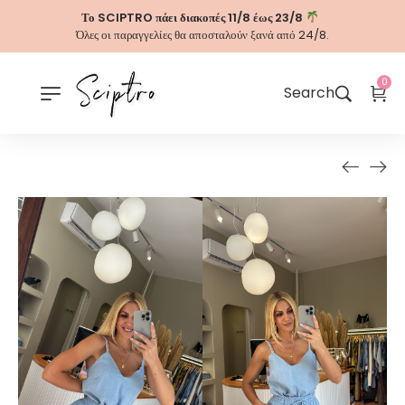
Το SCIPTRO πάει διακοπές 11/8 έως 23/8
Όλες οι παραγγελίες θα αποσταλούν ξανά από 24/8.
0
Search