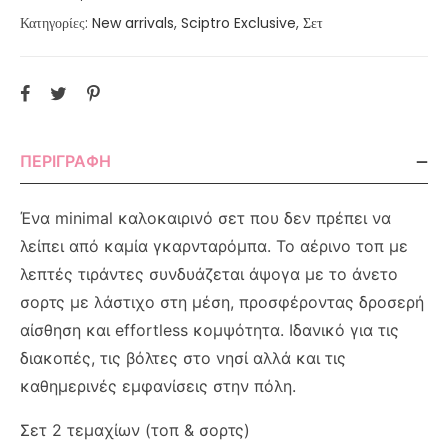
Κατηγορίες:
New arrivals
,
Sciptro Exclusive
,
Σετ
ΠΕΡΙΓΡΑΦΉ
Ένα minimal καλοκαιρινό σετ που δεν πρέπει να
λείπει από καμία γκαρνταρόμπα. Το αέρινο τοπ με
λεπτές τιράντες συνδυάζεται άψογα με το άνετο
σορτς με λάστιχο στη μέση, προσφέροντας δροσερή
αίσθηση και effortless κομψότητα. Ιδανικό για τις
διακοπές, τις βόλτες στο νησί αλλά και τις
καθημερινές εμφανίσεις στην πόλη.
Σετ 2 τεμαχίων (τοπ & σορτς)