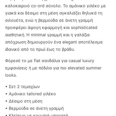
καλοκαιρινό co-ord σύνολο. Το αμάνικο γιλέκο με
γιακά και δέσιμο στη μέση αγκαλιάζει θηλυκά τη
σιλουέτα, ενώ η βερμούδα σε άνετη γραμμή
προσφέρει άψογη εφαρμογή και sophisticated
αισθητική. Η minimal γραμμή και η γαλάζια
απόχρωση δημιουργούν ένα elegant αποτέλεσμα
ιδανικό από το πρωί έως το βράδυ.
Φόρεσέ το με flat σανδάλια για casual luxury
εμφανίσεις ή με πέδιλα για πιο elevated summer
looks.
• Σετ 2 τεμαχίων
• Αμάνικο tailored γιλέκο
• Δέσιμο στη μέση
• Βερμούδα σε άνετη γραμμή
• Κλείσιμο με κουμπιά μπροστά