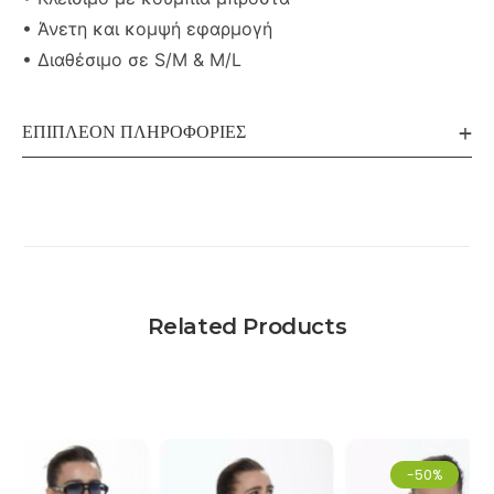
• Άνετη και κομψή εφαρμογή
• Διαθέσιμο σε S/M & M/L
ΕΠΙΠΛΈΟΝ ΠΛΗΡΟΦΟΡΊΕΣ
Related Products
-50%