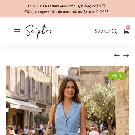
Το SCIPTRO πάει διακοπές 11/8 έως 23/8
Όλες οι παραγγελίες θα αποσταλούν ξανά από 24/8.
0
Search
-35%