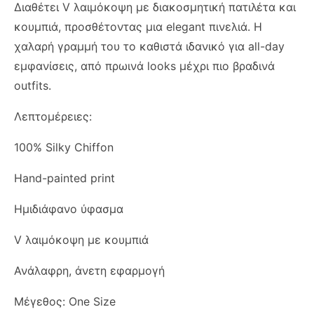
Διαθέτει V λαιμόκοψη με διακοσμητική πατιλέτα και
κουμπιά, προσθέτοντας μια elegant πινελιά. Η
χαλαρή γραμμή του το καθιστά ιδανικό για all-day
εμφανίσεις, από πρωινά looks μέχρι πιο βραδινά
outfits.
Λεπτομέρειες:
100% Silky Chiffon
Hand-painted print
Ημιδιάφανο ύφασμα
V λαιμόκοψη με κουμπιά
Ανάλαφρη, άνετη εφαρμογή
Μέγεθος: One Size