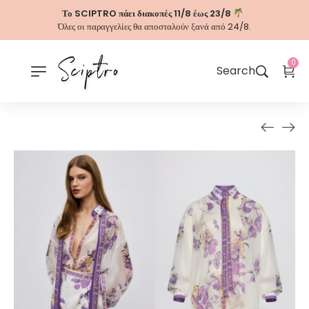
Το SCIPTRO πάει διακοπές 11/8 έως 23/8
Όλες οι παραγγελίες θα αποσταλούν ξανά από 24/8.
0
Search