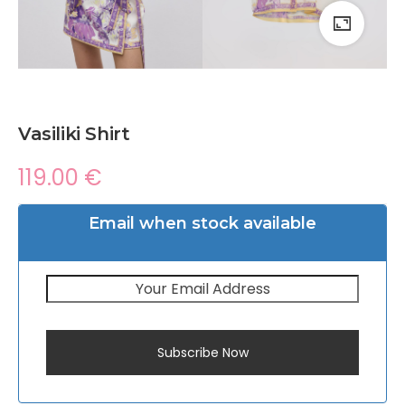
Vasiliki Shirt
119.00
€
Email when stock available
Subscribe Now