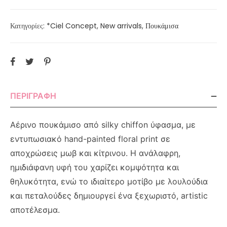
Κατηγορίες:
*Ciel Concept
,
New arrivals
,
Πουκάμισα
ΠΕΡΙΓΡΑΦΉ
Αέρινο πουκάμισο από silky chiffon ύφασμα, με
εντυπωσιακό hand-painted floral print σε
αποχρώσεις μωβ και κίτρινου. Η ανάλαφρη,
ημιδιάφανη υφή του χαρίζει κομψότητα και
θηλυκότητα, ενώ το ιδιαίτερο μοτίβο με λουλούδια
και πεταλούδες δημιουργεί ένα ξεχωριστό, artistic
αποτέλεσμα.