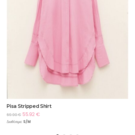
Pisa Stripped Shirt
55.92
€
69.90
€
Διαθέσιμα:
S/M