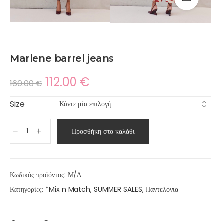
Marlene barrel jeans
112.00
€
160.00
€
Size
Προσθήκη στο καλάθι
Κωδικός προϊόντος:
Μ/Δ
Κατηγορίες:
*Mix n Match
,
SUMMER SALES
,
Παντελόνια