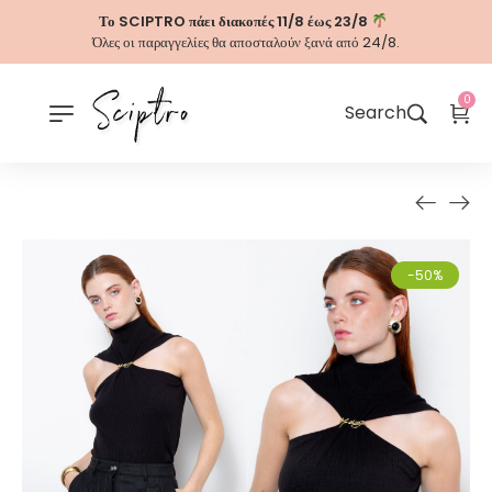
Το SCIPTRO πάει διακοπές 11/8 έως 23/8
Όλες οι παραγγελίες θα αποσταλούν ξανά από 24/8.
0
Search
-50%