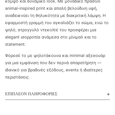
κομψό και δυναμικό look. Με μοναδικό πράσινο
animal-inspired print και απαλή βελούδινη υφή,
αναδεικνύει τη θηλυκότητα με διακριτική λάμψη. Η
εφαρμοστή γραμμή του αγκαλιάζει το σώμα, ενώ το
ψηλό, στρογγυλό ντεκολτέ του προσφέρει μια
elegant ισορροπία ανάμεσα στο μίνιμαλ και το
statement.
Φόρεσέ το με ψηλοτάκουνα και minimal αξεσουάρ
για μια εμφάνιση που δεν περνά απαρατήρητη —
ιδανικό για βραδινές εξόδους, events ή ιδιαίτερες
περιστάσεις.
ΕΠΙΠΛΈΟΝ ΠΛΗΡΟΦΟΡΊΕΣ