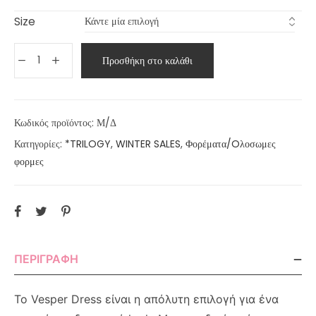
Size
Προσθήκη στο καλάθι
Κωδικός προϊόντος:
Μ/Δ
Κατηγορίες:
*TRILOGY
,
WINTER SALES
,
Φορέματα/Oλοσωμες
φορμες
ΠΕΡΙΓΡΑΦΉ
Το Vesper Dress είναι η απόλυτη επιλογή για ένα