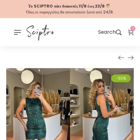
Το SCIPTRO πάει διακοπές 11/8 έως 23/8
Όλες οι παραγγελίες θα αποσταλούν ξανά από 24/8.
0
Search
-50%