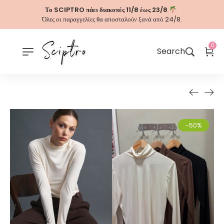
Το SCIPTRO πάει διακοπές 11/8 έως 23/8
Όλες οι παραγγελίες θα αποσταλούν ξανά από 24/8.
0
Search
-50%