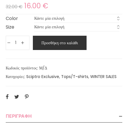
16.00
€
32.00
€
Color
Size
Προσθήκη στο καλάθι
Κωδικός προϊόντος:
Μ/Δ
Κατηγορίες:
Sciptro Exclusive
,
Tops/T-shirts
,
WINTER SALES
ΠΕΡΙΓΡΑΦΉ