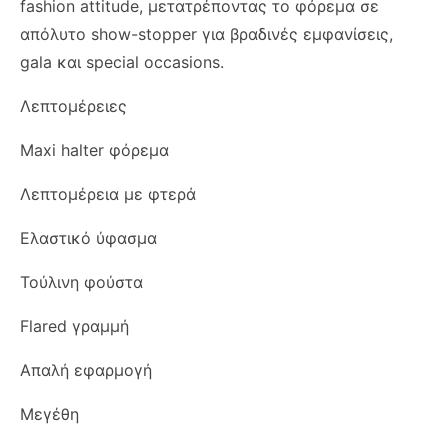
fashion attitude, μετατρέποντας το φόρεμα σε
απόλυτο show-stopper για βραδινές εμφανίσεις,
gala και special occasions.
Λεπτομέρειες
Maxi halter φόρεμα
Λεπτομέρεια με φτερά
Ελαστικό ύφασμα
Τούλινη φούστα
Flared γραμμή
Απαλή εφαρμογή
Μεγέθη