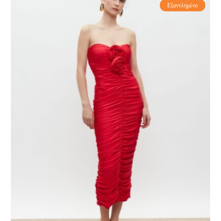
Εξαντλημένο
-60%