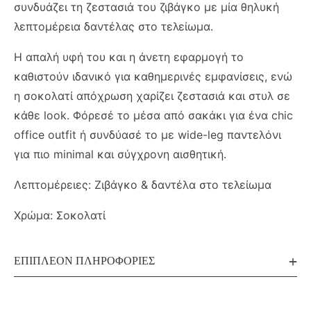
συνδυάζει τη ζεστασιά του ζιβάγκο με μία θηλυκή
λεπτομέρεια δαντέλας στο τελείωμα.
Η απαλή υφή του και η άνετη εφαρμογή το
καθιστούν ιδανικό για καθημερινές εμφανίσεις, ενώ
η σοκολατί απόχρωση χαρίζει ζεστασιά και στυλ σε
κάθε look. Φόρεσέ το μέσα από σακάκι για ένα chic
office outfit ή συνδύασέ το με wide-leg παντελόνι
για πιο minimal και σύγχρονη αισθητική.
Λεπτομέρειες: Ζιβάγκο & δαντέλα στο τελείωμα
Χρώμα: Σοκολατί
ΕΠΙΠΛΈΟΝ ΠΛΗΡΟΦΟΡΊΕΣ