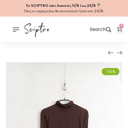
Το SCIPTRO πάει διακοπές 11/8 έως 23/8
Όλες οι παραγγελίες θα αποσταλούν ξανά από 24/8.
0
Search
-50%