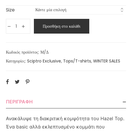
Size
Προσθήκη στο καλάθι
Κωδικός προϊόντος:
Μ/Δ
Κατηγορίες:
Sciptro Exclusive
,
Tops/T-shirts
,
WINTER SALES
ΠΕΡΙΓΡΑΦΉ
Ανακάλυψε τη διακριτική κομψότητα του Hazel Top.
Ένα basic αλλά εκλεπτυσμένο κομμάτι που