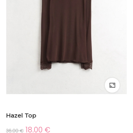
Hazel Top
18.00
€
36.00
€