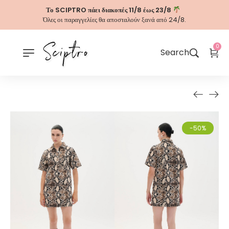
Το SCIPTRO πάει διακοπές 11/8 έως 23/8
Όλες οι παραγγελίες θα αποσταλούν ξανά από 24/8.
0
Search
-50%