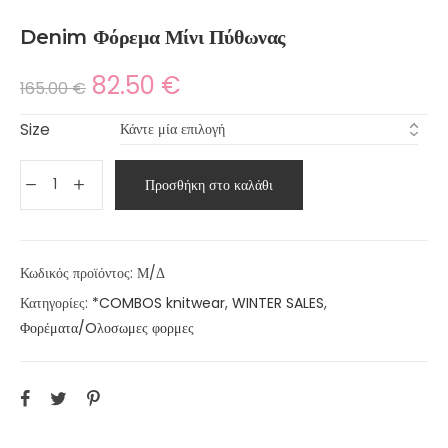
Denim Φόρεμα Μίνι Πύθωνας
82.50
€
165.00
€
Size
Προσθήκη στο καλάθι
Κωδικός προϊόντος:
Μ/Δ
Κατηγορίες:
*COMBOS knitwear
,
WINTER SALES
,
Φορέματα/Oλοσωμες φορμες