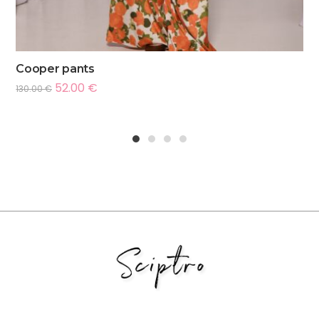
Cooper pants
52.00
€
130.00
€
1
2
3
4