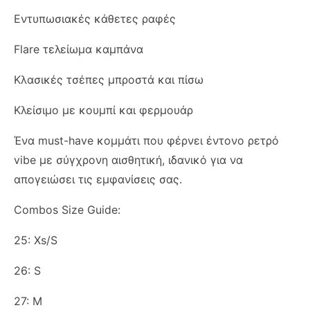
Εντυπωσιακές κάθετες ραφές
Flare τελείωμα καμπάνα
Κλασικές τσέπες μπροστά και πίσω
Κλείσιμο με κουμπί και φερμουάρ
Ένα must-have κομμάτι που φέρνει έντονο ρετρό
vibe με σύγχρονη αισθητική, ιδανικό για να
απογειώσει τις εμφανίσεις σας.
Combos Size Guide:
25: Xs/S
26: S
27: M