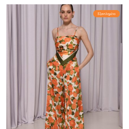
Εξαντλημένο
-60%