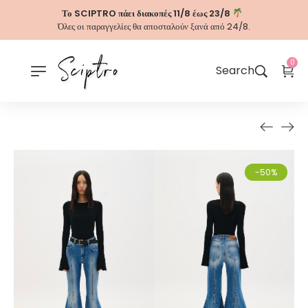
Το SCIPTRO πάει διακοπές 11/8 έως 23/8
Όλες οι παραγγελίες θα αποσταλούν ξανά από 24/8.
0
Search
-50%