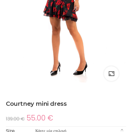
Courtney mini dress
55.00
€
139.00
€
Size