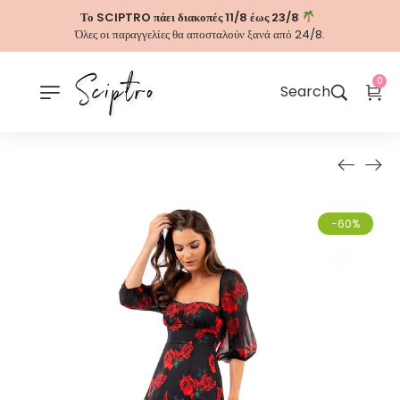
Το SCIPTRO πάει διακοπές 11/8 έως 23/8
Όλες οι παραγγελίες θα αποσταλούν ξανά από 24/8.
0
Search
-60%