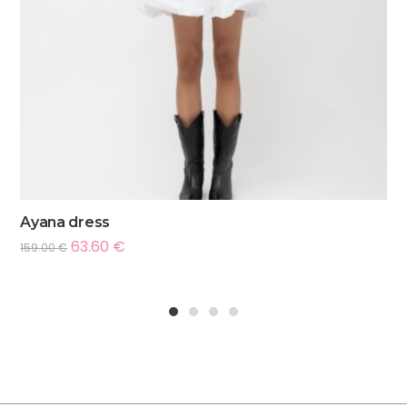
Ayana dress
63.60
€
159.00
€
1
2
3
4