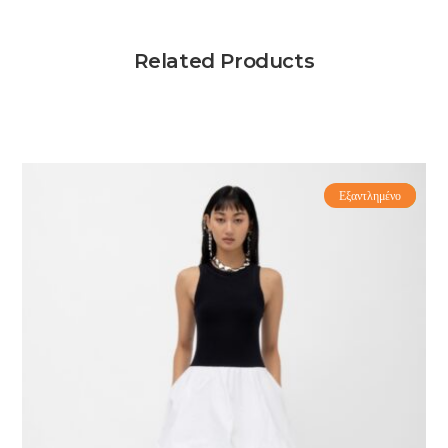
Related Products
Εξαντλημένο
-60%