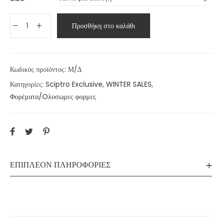
Προσθήκη στο καλάθι
Κωδικός προϊόντος:
Μ/Δ
Κατηγορίες:
Sciptro Exclusive
,
WINTER SALES
,
Φορέματα/Oλοσωμες φορμες
ΕΠΙΠΛΈΟΝ ΠΛΗΡΟΦΟΡΊΕΣ