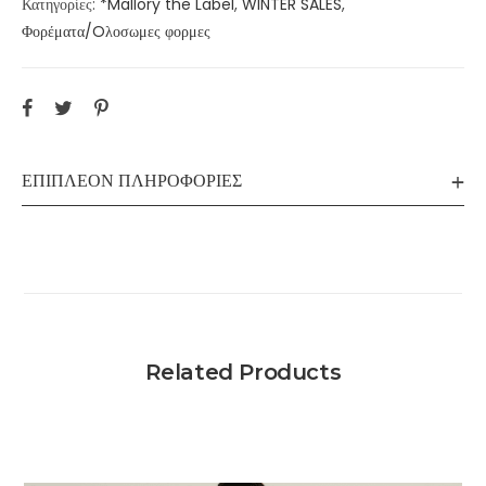
Κατηγορίες:
*Mallory the Label
,
WINTER SALES
,
Φορέματα/Oλοσωμες φορμες
ΕΠΙΠΛΈΟΝ ΠΛΗΡΟΦΟΡΊΕΣ
Related Products