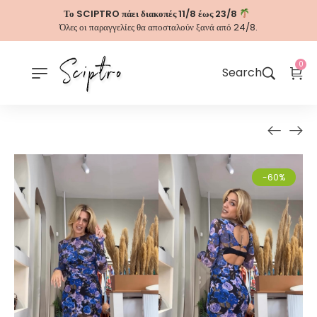
Το SCIPTRO πάει διακοπές 11/8 έως 23/8
Όλες οι παραγγελίες θα αποσταλούν ξανά από 24/8.
0
Search
-60%