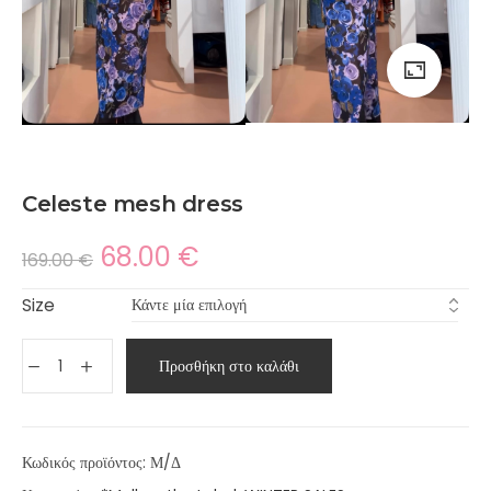
Celeste mesh dress
68.00
€
169.00
€
Size
Προσθήκη στο καλάθι
Κωδικός προϊόντος:
Μ/Δ