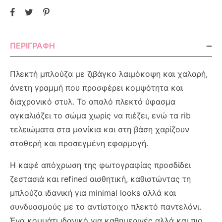
ΠΕΡΙΓΡΑΦΉ
Πλεκτή μπλούζα με ζιβάγκο λαιμόκοψη και χαλαρή,
άνετη γραμμή που προσφέρει κομψότητα και
διαχρονικό στυλ. Το απαλό πλεκτό ύφασμα
αγκαλιάζει το σώμα χωρίς να πιέζει, ενώ τα rib
τελειώματα στα μανίκια και στη βάση χαρίζουν
σταθερή και προσεγμένη εφαρμογή.
Η καφέ απόχρωση της φωτογραφίας προσδίδει
ζεστασιά και refined αισθητική, καθιστώντας τη
μπλούζα ιδανική για minimal looks αλλά και
συνδυασμούς με το αντίστοιχο πλεκτό παντελόνι.
Ένα κομμάτι ιδανικό για καθημερινές αλλά και πιο