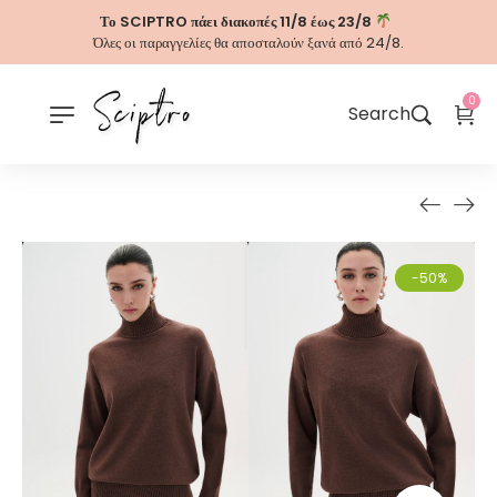
Το SCIPTRO πάει διακοπές 11/8 έως 23/8
Όλες οι παραγγελίες θα αποσταλούν ξανά από 24/8.
0
Search
-50%