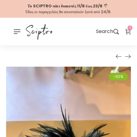
Το SCIPTRO πάει διακοπές 11/8 έως 23/8
Όλες οι παραγγελίες θα αποσταλούν ξανά από 24/8.
0
Search
-50%