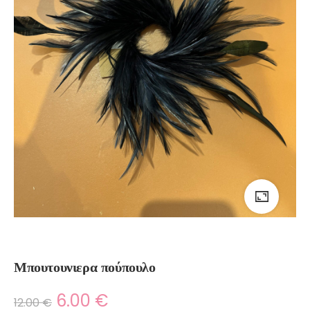
Μπουτουνιερα πούπουλο
6.00
€
12.00
€