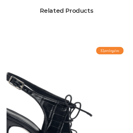
Related Products
Εξαντλημένο
-71%