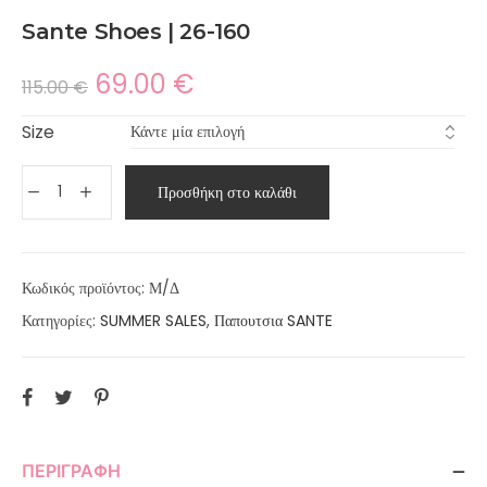
Sante Shoes | 26-160
69.00
€
115.00
€
Size
Προσθήκη στο καλάθι
Κωδικός προϊόντος:
Μ/Δ
Κατηγορίες:
SUMMER SALES
,
Παπουτσια SANTE
ΠΕΡΙΓΡΑΦΉ