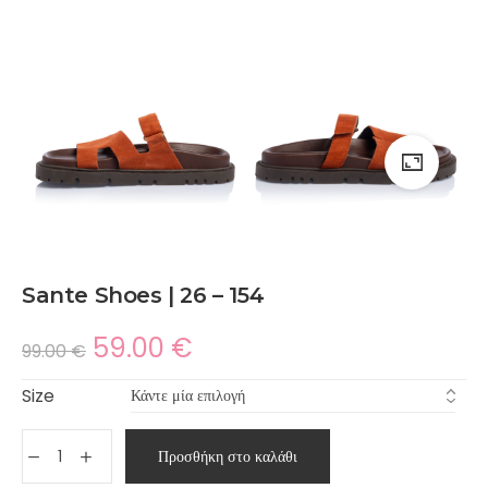
Sante Shoes | 26 – 154
59.00
€
99.00
€
Size
Προσθήκη στο καλάθι