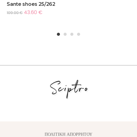
Sante shoes 25/262
43.60
€
109.00
€
1
2
3
4
ΠΟΛΙΤΙΚΗ ΑΠΟΡΡΗΤΟΥ