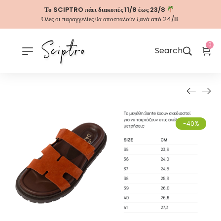
Το SCIPTRO πάει διακοπές 11/8 έως 23/8
Όλες οι παραγγελίες θα αποσταλούν ξανά από 24/8.
0
Search
-40%