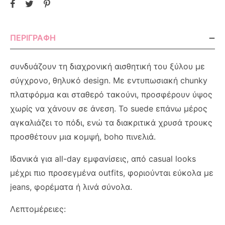
ΠΕΡΙΓΡΑΦΉ
συνδυάζουν τη διαχρονική αισθητική του ξύλου με
σύγχρονο, θηλυκό design. Με εντυπωσιακή chunky
πλατφόρμα και σταθερό τακούνι, προσφέρουν ύψος
χωρίς να χάνουν σε άνεση. Το suede επάνω μέρος
αγκαλιάζει το πόδι, ενώ τα διακριτικά χρυσά τρουκς
προσθέτουν μια κομψή, boho πινελιά.
Ιδανικά για all-day εμφανίσεις, από casual looks
μέχρι πιο προσεγμένα outfits, φοριούνται εύκολα με
jeans, φορέματα ή λινά σύνολα.
Λεπτομέρειες: