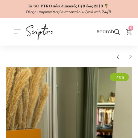
Το SCIPTRO πάει διακοπές 11/8 έως 23/8
Όλες οι παραγγελίες θα αποσταλούν ξανά από 24/8.
0
Search
-40%