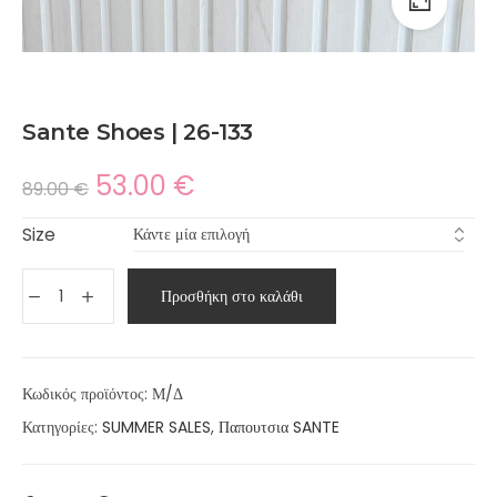
Sante Shoes | 26-133
53.00
€
89.00
€
Size
Προσθήκη στο καλάθι
Κωδικός προϊόντος:
Μ/Δ
Κατηγορίες:
SUMMER SALES
,
Παπουτσια SANTE