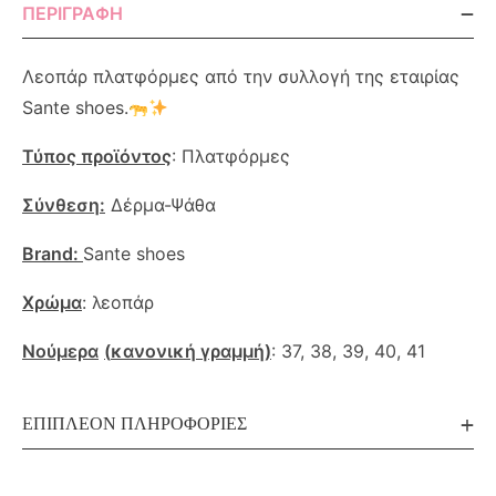
ΠΕΡΙΓΡΑΦΉ
Λεοπάρ πλατφόρμες από την συλλογή της εταιρίας
Sante shoes.
Τύπος
προϊόντος
: Πλατφόρμες
Σύνθεση:
Δέρμα-Ψάθα
Brand:
Sante shoes
Χρώμα
: λεοπάρ
Νούμερα
(
κανονική
γραμμή
)
: 37, 38, 39, 40, 41
ΕΠΙΠΛΈΟΝ ΠΛΗΡΟΦΟΡΊΕΣ