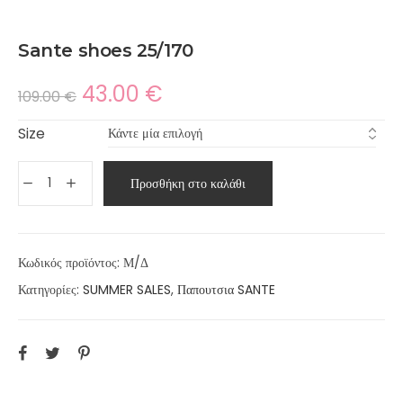
Sante shoes 25/170
43.00
€
109.00
€
Size
Προσθήκη στο καλάθι
Κωδικός προϊόντος:
Μ/Δ
Κατηγορίες:
SUMMER SALES
,
Παπουτσια SANTE