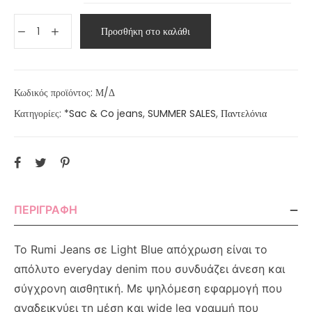
Προσθήκη στο καλάθι
Κωδικός προϊόντος:
Μ/Δ
Κατηγορίες:
*Sac & Co jeans
,
SUMMER SALES
,
Παντελόνια
ΠΕΡΙΓΡΑΦΉ
Το Rumi Jeans σε Light Blue απόχρωση είναι το
απόλυτο everyday denim που συνδυάζει άνεση και
σύγχρονη αισθητική. Με ψηλόμεση εφαρμογή που
αναδεικνύει τη μέση και wide leg γραμμή που