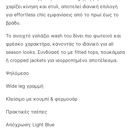
χαρίζει κίνηση και στυλ, αποτελεί ιδανική επιλογή
για effortless chic εμφανίσεις από το πρωί έως το
βράδυ.
Το ανοιχτό γαλάζιο wash του δίνει πιο φωτεινό και
φρέσκο χαρακτήρα, κάνοντάς το ιδανικό για all
season looks. Συνδύασέ το με fitted tops, πουκάμισα
ή cropped jackets για ισορροπημένο αποτέλεσμα.
Ψηλόμεσο
Wide leg γραμμή
Κλείσιμο με κουμπί & φερμουάρ
Πρακτικές τσέπες
Απόχρωση: Light Blue