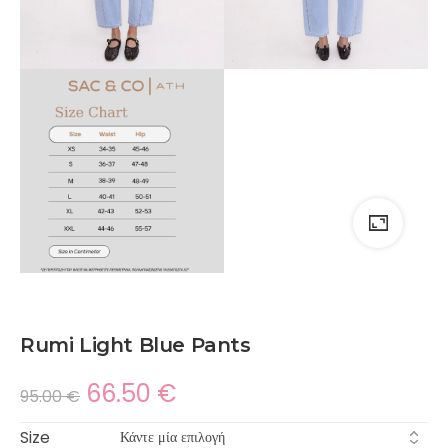
Rumi Light Blue Pants
66.50
€
95.00
€
Size