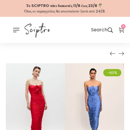
Το SCIPTRO πάει διακοπές 11/8 έως 23/8
Όλες οι παραγγελίες θα αποσταλούν ξανά από 24/8.
0
Search
-60%