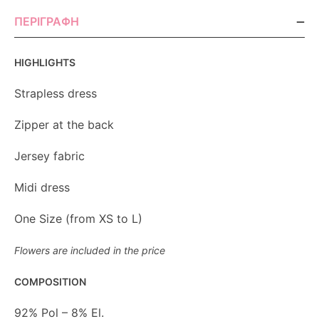
ΠΕΡΙΓΡΑΦΉ
HIGHLIGHTS
Strapless dress
Zipper at the back
Jersey fabric
Midi dress
One Size (from XS to L)
Flowers are included in the price
COMPOSITION
92% Pol – 8% El.