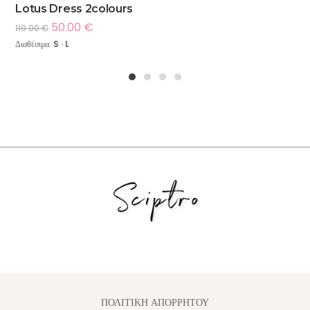
Lotus Dress 2colours
50.00
€
119.00
€
Διαθέσιμα:
S · L
1
2
3
4
ΠΟΛΙΤΙΚΗ ΑΠΟΡΡΗΤΟΥ