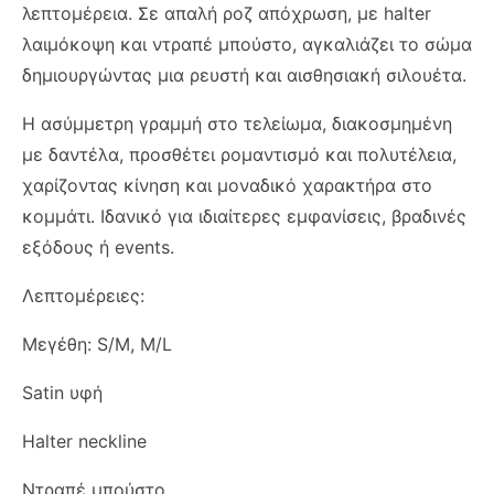
λεπτομέρεια. Σε απαλή ροζ απόχρωση, με halter
λαιμόκοψη και ντραπέ μπούστο, αγκαλιάζει το σώμα
δημιουργώντας μια ρευστή και αισθησιακή σιλουέτα.
Η ασύμμετρη γραμμή στο τελείωμα, διακοσμημένη
με δαντέλα, προσθέτει ρομαντισμό και πολυτέλεια,
χαρίζοντας κίνηση και μοναδικό χαρακτήρα στο
κομμάτι. Ιδανικό για ιδιαίτερες εμφανίσεις, βραδινές
εξόδους ή events.
Λεπτομέρειες:
Μεγέθη: S/M, M/L
Satin υφή
Halter neckline
Ντραπέ μπούστο