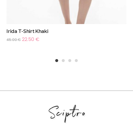
Irida T-Shirt Khaki
22.50
€
45.00
€
1
2
3
4