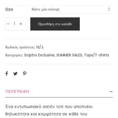
Size
Προσθήκη στο καλάθι
Κωδικός προϊόντος:
Μ/Δ
Κατηγορίες:
Sciptro Exclusive
,
SUMMER SALES
,
Tops/T-shirts
ΠΕΡΙΓΡΑΦΉ
Ένα εντυπωσιακό σατέν τοπ που αποπνέει
θηλυκότητα και κομψότητα σε κάθε του