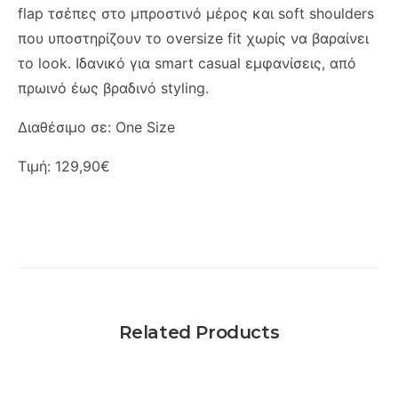
flap τσέπες στο μπροστινό μέρος και soft shoulders
που υποστηρίζουν το oversize fit χωρίς να βαραίνει
το look. Ιδανικό για smart casual εμφανίσεις, από
πρωινό έως βραδινό styling.
Διαθέσιμο σε: One Size
Τιμή: 129,90€
Related Products