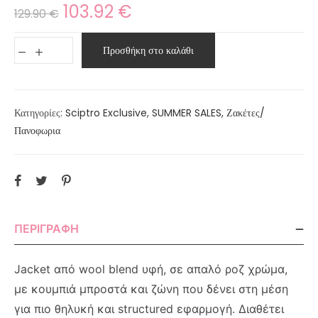
103.92
€
129.90
€
Προσθήκη στο καλάθι
Κατηγορίες:
Sciptro Exclusive
,
SUMMER SALES
,
Ζακέτες/
Πανοφωρια
ΠΕΡΙΓΡΑΦΉ
Jacket από wool blend υφή, σε απαλό ροζ χρώμα,
με κουμπιά μπροστά και ζώνη που δένει στη μέση
για πιο θηλυκή και structured εφαρμογή. Διαθέτει