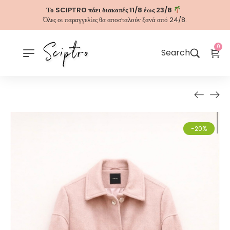
Το SCIPTRO πάει διακοπές 11/8 έως 23/8
Όλες οι παραγγελίες θα αποσταλούν ξανά από 24/8.
0
Search
-20%