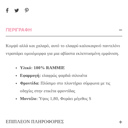
ΠΕΡΙΓΡΑΦΉ
Κομψό αλλά και χαλαρό, αυτό το ελαφρύ καλοκαιρινό παντελόνι
ντραπάρει ομοιόμορφα για μια αβίαστα εκλεπτυσμένη
εμφάνιση.
Υλικό: 100% RAMMIE
Εφαρμογή:
ελαφρώς φαρδιά σιλουέτα
Φροντίδα:
Πλύσιμο στο πλυντήριο σύμφωνα με τις
οδηγίες στην ετικέτα φροντίδας
Μοντέλο:
Ύψος 1,80, Φοράει μέγεθος S
ΕΠΙΠΛΈΟΝ ΠΛΗΡΟΦΟΡΊΕΣ