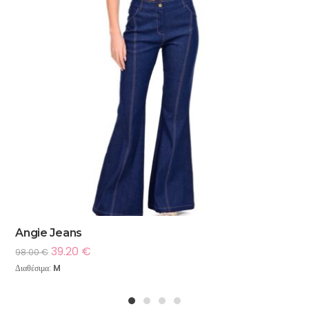
Angie Jeans
39.20
€
98.00
€
Διαθέσιμα:
M
1
2
3
4