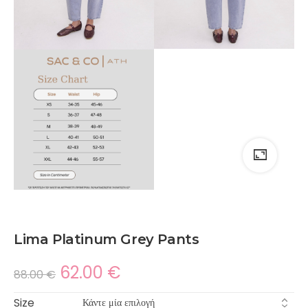
Lima Platinum Grey Pants
62.00
€
88.00
€
Size