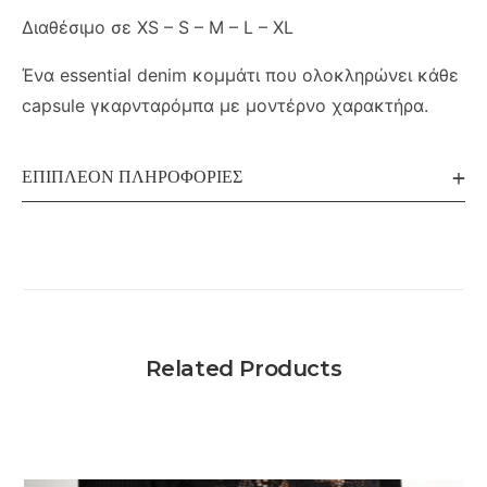
Διαθέσιμο σε XS – S – M – L – XL
Ένα essential denim κομμάτι που ολοκληρώνει κάθε
capsule γκαρνταρόμπα με μοντέρνο χαρακτήρα.
ΕΠΙΠΛΈΟΝ ΠΛΗΡΟΦΟΡΊΕΣ
Related Products