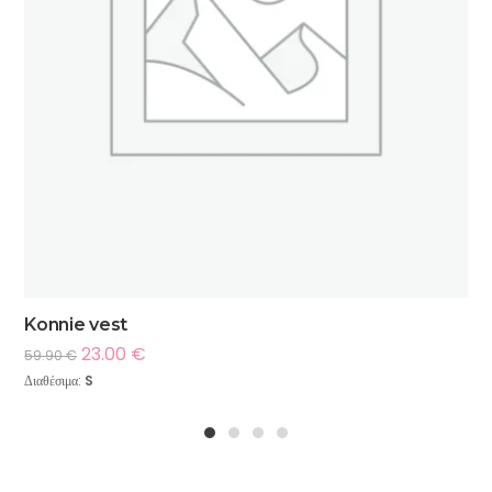
Konnie vest
23.00
€
59.90
€
Διαθέσιμα:
S
1
2
3
4