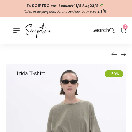
Το SCIPTRO πάει διακοπές 11/8 έως 23/8
Όλες οι παραγγελίες θα αποσταλούν ξανά από 24/8.
0
Search
-50%