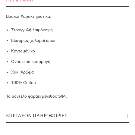
Βασικά Χαρακτηριστικά:
Στρογγυλή λαιμόκοψη
Ελαφρώς χαλαροί ώμοι
Κοντομάνικο
Oversized εφαρμογή
Χακί Χρώμα
100% Cotton
Το μοντέλο φοράει μέγεθος S/M.
ΕΠΙΠΛΈΟΝ ΠΛΗΡΟΦΟΡΊΕΣ