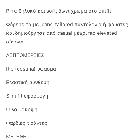
Pink: θηλυκό και soft, δίνει χρώμα στο outfit
Φόρεσέ το με jeans, tailored παντελόνια ή φούστες
και δημιούργησε από casual μέχρι πιο elevated
σύνολα.
ΛΕΠΤΟΜΕΡΕΙΕΣ
Rib (costina) ύφασμα
Ελαστική σύνθεση
Slim fit εφαρμογή
U λαιμόκοψη
Φαρδιές τιράντες
ΜΕΓΕΘΗ