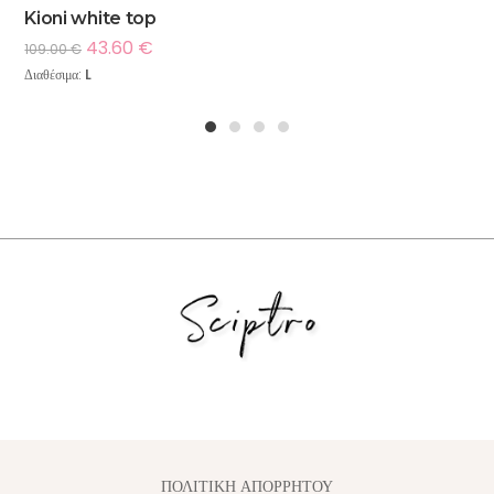
Kioni white top
43.60
€
109.00
€
Διαθέσιμα:
L
1
2
3
4
ΠΟΛΙΤΙΚΗ ΑΠΟΡΡΗΤΟΥ