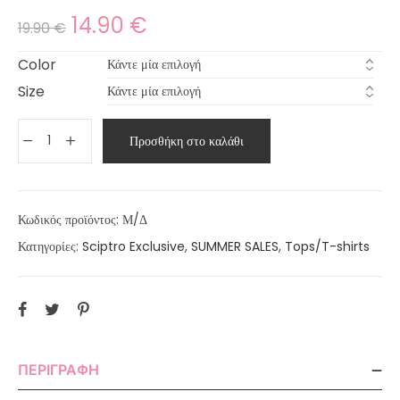
14.90
€
19.90
€
Color
Size
Προσθήκη στο καλάθι
Κωδικός προϊόντος:
Μ/Δ
Κατηγορίες:
Sciptro Exclusive
,
SUMMER SALES
,
Tops/T-shirts
ΠΕΡΙΓΡΑΦΉ