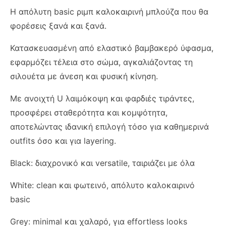
Η απόλυτη basic ριμπ καλοκαιρινή μπλούζα που θα
φορέσεις ξανά και ξανά.
Κατασκευασμένη από ελαστικό βαμβακερό ύφασμα,
εφαρμόζει τέλεια στο σώμα, αγκαλιάζοντας τη
σιλουέτα με άνεση και φυσική κίνηση.
Με ανοιχτή U λαιμόκοψη και φαρδιές τιράντες,
προσφέρει σταθερότητα και κομψότητα,
αποτελώντας ιδανική επιλογή τόσο για καθημερινά
outfits όσο και για layering.
Black: διαχρονικό και versatile, ταιριάζει με όλα
White: clean και φωτεινό, απόλυτο καλοκαιρινό
basic
Grey: minimal και χαλαρό, για effortless looks