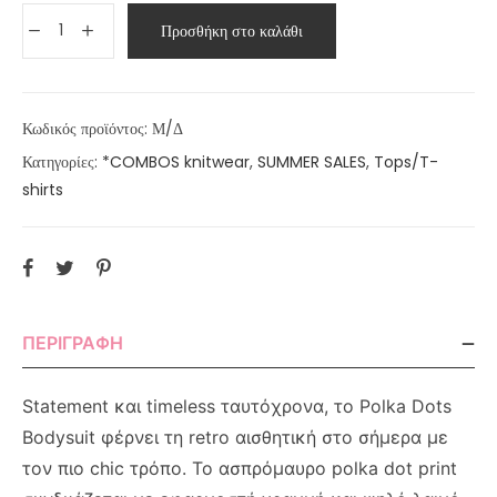
Προσθήκη στο καλάθι
Κωδικός προϊόντος:
Μ/Δ
Κατηγορίες:
*COMBOS knitwear
,
SUMMER SALES
,
Tops/T-
shirts
ΠΕΡΙΓΡΑΦΉ
Statement και timeless ταυτόχρονα, το Polka Dots
Bodysuit φέρνει τη retro αισθητική στο σήμερα με
τον πιο chic τρόπο. Το ασπρόμαυρο polka dot print