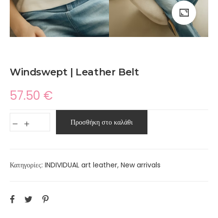
Windswept | Leather Belt
57.50
€
Προσθήκη στο καλάθι
Κατηγορίες:
INDIVIDUAL art leather
,
New arrivals