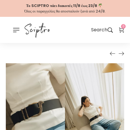
Το SCIPTRO πάει διακοπές 11/8 έως 23/8
Όλες οι παραγγελίες θα αποσταλούν ξανά από 24/8.
0
Search