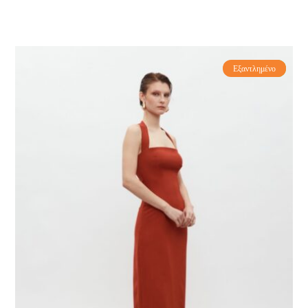
Εξαντλημένο
-50%