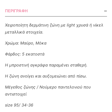
ΠΕΡΙΓΡΑΦΉ
Χειροποίητη δερμάτινη ζώνη με light χρυσά ή νίκελ
μεταλλικά στοιχεία.
Χρώμα: Μαύρο, Μόκα
Φάρδος: 5 εκατοστά
Η μπροστινή αγκράφα παραμένει σταθερή.
Η ζώνη ανοίγει και αυξομειώνει από πίσω.
Μέγεθος ζώνης / Νούμερο παντελονιού που
αντιστοιχεί
size 95/ 34-36