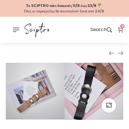
Το SCIPTRO πάει διακοπές 11/8 έως 23/8
Όλες οι παραγγελίες θα αποσταλούν ξανά από 24/8.
0
Search