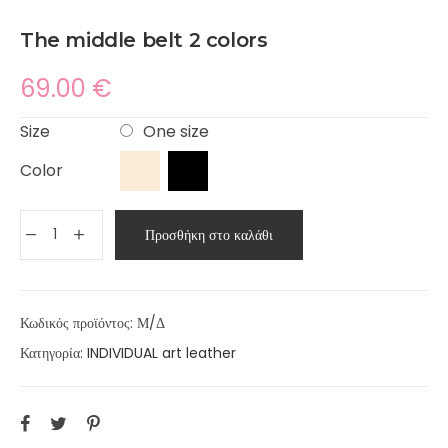
The middle belt 2 colors
69.00
€
Size
One size
Color
Προσθήκη στο καλάθι
Κωδικός προϊόντος:
Μ/Δ
Κατηγορία:
INDIVIDUAL art leather