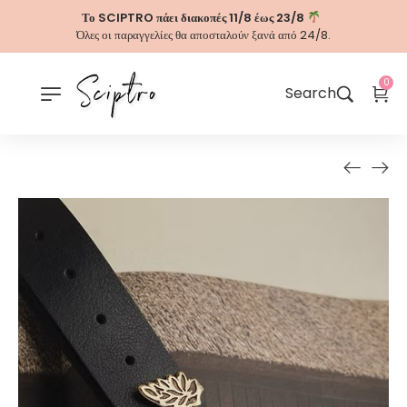
Το SCIPTRO πάει διακοπές 11/8 έως 23/8
Όλες οι παραγγελίες θα αποσταλούν ξανά από 24/8.
0
Search