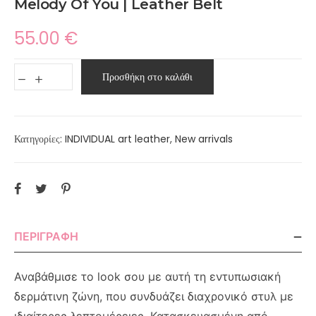
Melody Of You | Leather Belt
55.00
€
Προσθήκη στο καλάθι
Κατηγορίες:
INDIVIDUAL art leather
,
New arrivals
ΠΕΡΙΓΡΑΦΉ
Αναβάθμισε το look σου με αυτή τη εντυπωσιακή
δερμάτινη ζώνη, που συνδυάζει διαχρονικό στυλ με