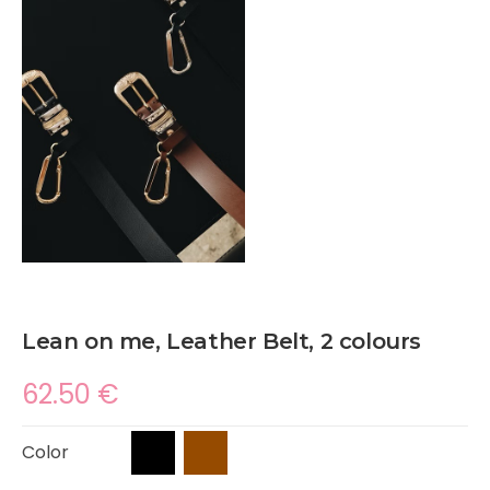
Lean on me, Leather Belt, 2 colours
62.50
€
Color