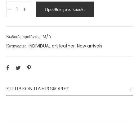
Προσθήκη στο καλάθι
Κωδικός προϊόντος:
Μ/Δ
Κατηγορίες:
INDIVIDUAL art leather
,
New arrivals
ΕΠΙΠΛΈΟΝ ΠΛΗΡΟΦΟΡΊΕΣ