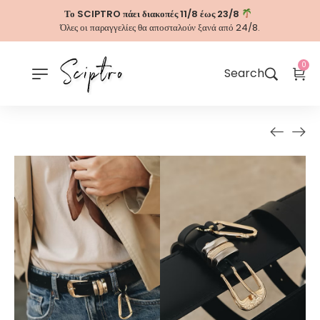
Το SCIPTRO πάει διακοπές 11/8 έως 23/8
Όλες οι παραγγελίες θα αποσταλούν ξανά από 24/8.
0
Search