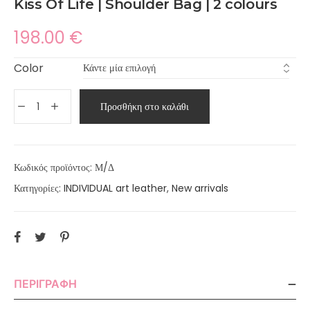
Kiss Of Life | Shoulder Bag | 2 colours
198.00
€
Color
Προσθήκη στο καλάθι
Κωδικός προϊόντος:
Μ/Δ
Κατηγορίες:
INDIVIDUAL art leather
,
New arrivals
ΠΕΡΙΓΡΑΦΉ