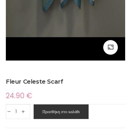
Fleur Celeste Scarf
24.90
€
Προσθήκη στο καλάθι