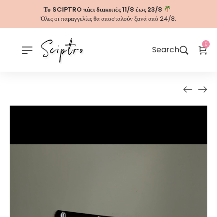
Το SCIPTRO πάει διακοπές 11/8 έως 23/8
Όλες οι παραγγελίες θα αποσταλούν ξανά από 24/8.
0
Search