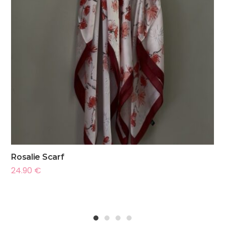
Rosalie Scarf
24.90
€
1
2
3
4