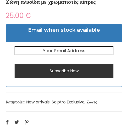
Ζώνη αλυσίδα με χρωματιστές πέτρες
25.00
€
Email when stock available
Subscribe Now
Κατηγορίες:
New arrivals
,
Sciptro Exclusive
,
Ζωνες