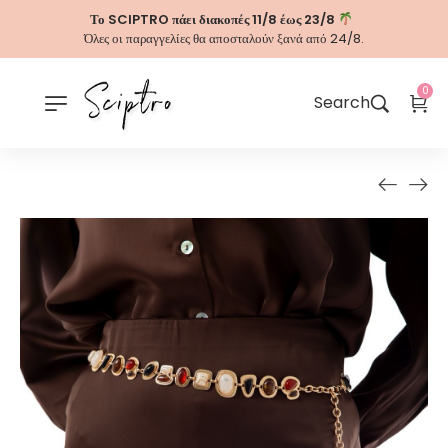
Το SCIPTRO πάει διακοπές 11/8 έως 23/8
Όλες οι παραγγελίες θα αποσταλούν ξανά από 24/8.
0
Search