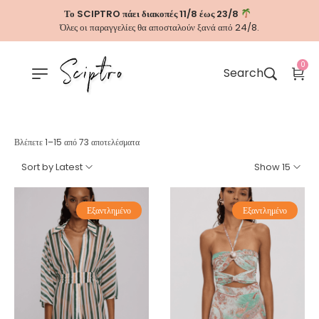
Το SCIPTRO πάει διακοπές 11/8 έως 23/8
Όλες οι παραγγελίες θα αποσταλούν ξανά από 24/8.
0
Search
Βλέπετε 1–15 από 73 αποτελέσματα
Sort by Latest
Show 15
Εξαντλημένο
Εξαντλημένο