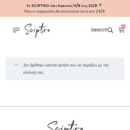
Το SCIPTRO πάει διακοπές 11/8 έως 23/8
Όλες οι παραγγελίες θα αποσταλούν ξανά από 24/8.
0
Search
Δεν βρέθηκε κανένα προϊόν που να ταιριάζει με την
επιλογή σας.